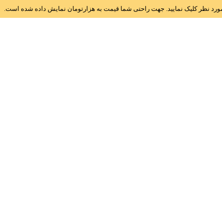
ز مورد نظر کلیک نمایید. جهت راحتی شما قیمت به هزارتومان نمایش داده شده است.