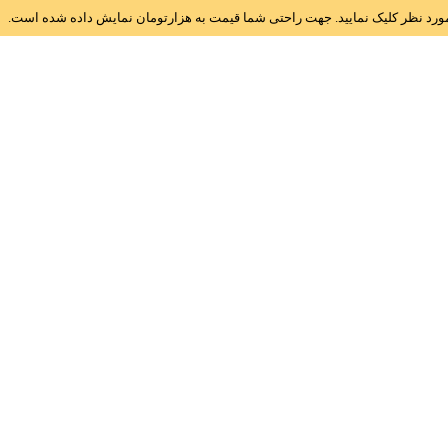
ز مورد نظر کلیک نمایید. جهت راحتی شما قیمت به هزارتومان نمایش داده شده است.