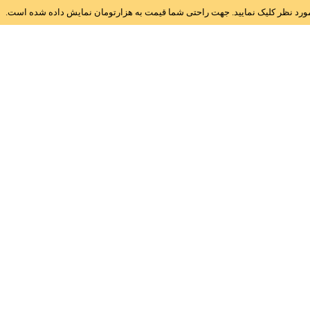
ز مورد نظر کلیک نمایید. جهت راحتی شما قیمت به هزارتومان نمایش داده شده است.